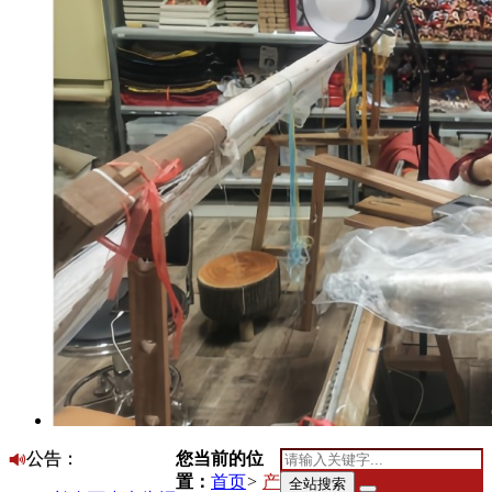
您当前的位
公告：
置：
首页
>
产
全站搜索