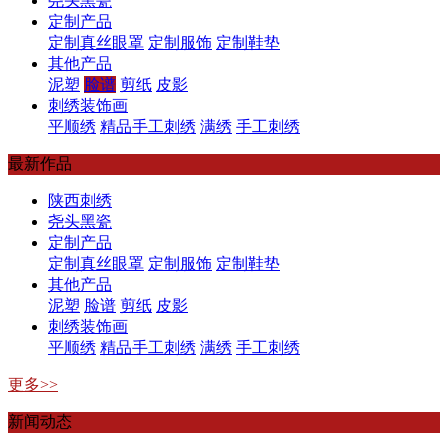
尧头黑瓷
定制产品
定制真丝眼罩
定制服饰
定制鞋垫
其他产品
泥塑
脸谱
剪纸
皮影
刺绣装饰画
平顺绣
精品手工刺绣
满绣
手工刺绣
最新作品
陕西刺绣
尧头黑瓷
定制产品
定制真丝眼罩
定制服饰
定制鞋垫
其他产品
泥塑
脸谱
剪纸
皮影
刺绣装饰画
平顺绣
精品手工刺绣
满绣
手工刺绣
更多>>
新闻动态