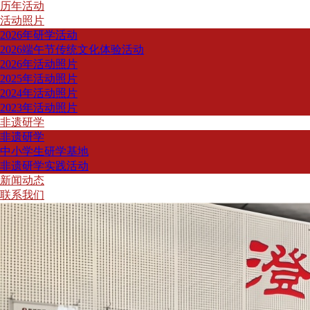
历年活动
非遗
新闻
联系
活动照片
2026年研学活动
研学
动态
我们
2026端午节传统文化体验活动
2026年活动照片
2025年活动照片
2024年活动照片
2023年活动照片
非遗研学
非遗研学
中小学生研学基地
非遗研学实践活动
新闻动态
联系我们