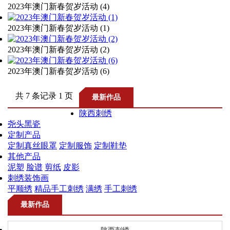
2023年澳门新春贺岁活动 (4)
虎头帽
2023年澳门新春贺岁活动 (1)
虎头鞋
2023年澳门新春贺岁活动 (2)
精品手工刺绣
2023年澳门新春贺岁活动 (6)
共 7 条记录 1 页
最新作品
陕西刺绣
尧头黑瓷
定制产品
定制真丝眼罩
定制服饰
定制鞋垫
其他产品
泥塑
脸谱
剪纸
皮影
刺绣装饰画
平顺绣
精品手工刺绣
满绣
手工刺绣
最新作品