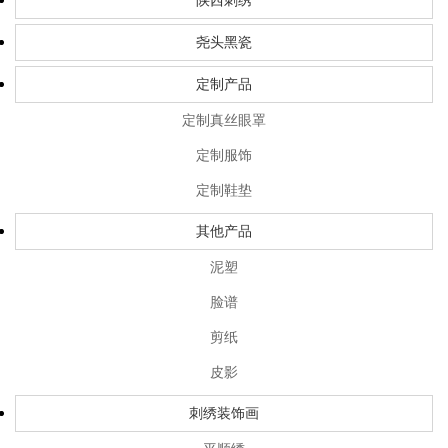
陕西刺绣
尧头黑瓷
定制产品
定制真丝眼罩
定制服饰
定制鞋垫
其他产品
泥塑
脸谱
剪纸
皮影
刺绣装饰画