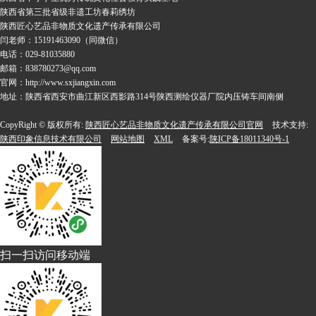
陕西省第三批省级非遗工坊春莉绣坊
陕西匠心艺品非物质文化遗产传承有限公司
闫老师：15191463090（同微信）
电话：029-81035880
邮箱：838780273@qq.com
官网：http://www.sxjiangxin.com
地址：陕西省西安市曲江新区西影路314号陕西测绘仪器厂院内压铸车间南侧
CopyRight © 版权所有:
陕西匠心艺品非物质文化遗产传承有限公司官网
技术支持:
陕西印象信息技术有限公司
网站地图
XML
备案号:
陕ICP备18011340号-1
扫一扫访问移动端