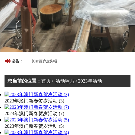
长命百岁虎头帽
公告：
长命百岁虎头帽
您当前的位置：
首页
>
活动照片
>
2023年活动
三牛精神
2023年澳门新春贺岁活动 (3)
鼠标垫
2023年澳门新春贺岁活动 (7)
马勺
2023年澳门新春贺岁活动 (5)