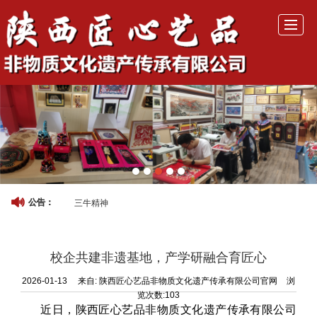
首页
公司介绍
产品展示
历年活动
活动照片
非遗研学
新闻动态
联系我们
三牛精神
公告：
校企共建非遗基地，产学研融合育匠心
2026-01-13
来自:
陕西匠心艺品非物质文化遗产传承有限公司官网
浏
览次数:103
近日，陕西匠心艺品非物质文化遗产传承有限公司