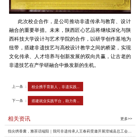
此次校企合作，是公司推动非遗传承与教育、设计
融合的重要举措。未来，陕西匠心艺品将继续深化与陕
西科技大学设计与艺术学院的合作，以研学创作基地为
纽带，搭建非遗技艺与高校设计教学之间的桥梁，实现
文化传承、人才培养与创新发展的双向共赢，让古老的
非遗技艺在产学研融合中焕发新的生机。
上一条 ：
校企携手育新人，非遗实践...
下一条 ：
搭建就业实践平台，助力青...
相关资讯
更多>>
指尖绣香囊，雅茶话端阳｜我司非遗传承人王春莉受邀开展澄城县总工会端午古法香囊与茶文化主题体验活动