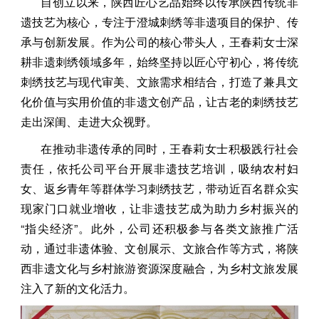
自创立以来，陕西匠心艺品始终以传承陕西传统非
遗技艺为核心，专注于澄城刺绣等非遗项目的保护、传
承与创新发展。作为公司的核心带头人，王春莉女士深
耕非遗刺绣领域多年，始终坚持以匠心守初心，将传统
刺绣技艺与现代审美、文旅需求相结合，打造了兼具文
化价值与实用价值的非遗文创产品，让古老的刺绣技艺
走出深闺、走进大众视野。
在推动非遗传承的同时，王春莉女士积极践行社会
责任，依托公司平台开展非遗技艺培训，吸纳农村妇
女、返乡青年等群体学习刺绣技艺，带动近百名群众实
现家门口就业增收，让非遗技艺成为助力乡村振兴的
“指尖经济”。此外，公司还积极参与各类文旅推广活
动，通过非遗体验、文创展示、文旅合作等方式，将陕
西非遗文化与乡村旅游资源深度融合，为乡村文旅发展
注入了新的文化活力。