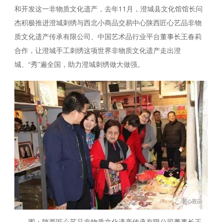
和开发这一非物质文化遗产，去年11月，澄城县文化馆馆长问
杰积极推进澄城刺绣与西北小商品交易中心陕西匠心艺品非物
质文化遗产传承有限公司、中国艺术品行业平台董事长王春莉
合作，让澄城手工刺绣这项世界非物质文化遗产走出澄
城、“秀”遍全国，助力澄城刺绣做大做强。
图：陕西匠心艺品非物质文化遗产传承有限公司董事长王