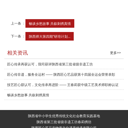
上一条 ：
畅谈乡愁故事 共叙刺绣真情
下一条 ：
陕西师大第四期"研培计划...
相关资讯
更多>>
匠心传承再获认可，我司获评陕西省第三批省级非遗工坊
匠心传非遗，服务全运村 —— 陕西匠心艺品获第十四届全运会荣誉表彰
技艺匠心获认可，文化传承再进阶 —— 王春莉获中级工艺美术师职称认证
畅谈乡愁故事 共叙刺绣真情
陕西省中小学生优秀传统文化社会教育实践基地
陕西省第三批省级非遗工坊春莉绣坊
陕西匠心艺品非物质文化遗产传承有限公司